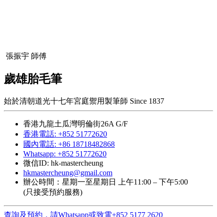
張振宇 師傅
歲雄胎毛筆
始於清朝道光十七年宮庭禦用製筆師 Since 1837
香港九龍土瓜灣明倫街26A G/F
香港電話: +852 51772620
國內電話: +86 18718482868
Whatsapp: +852 51772620
微信ID: hk-mastercheung
hkmastercheung@gmail.com
辦公時間：星期一至星期日 上午11:00 – 下午5:00
(只接受預約服務)
查詢及預約，請Whatsapp或致電+852 5177 2620