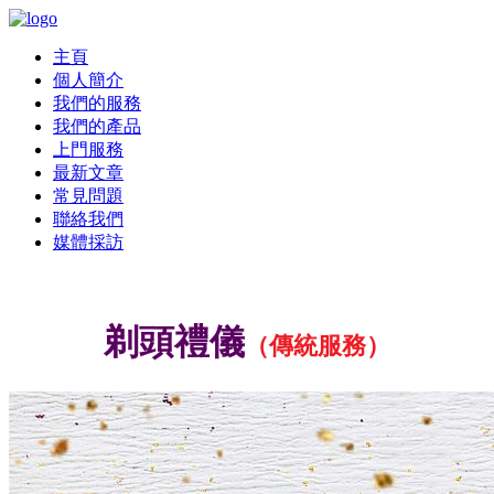
主頁
個人簡介
我們的服務
我們的產品
上門服務
最新文章
常見問題
聯絡我們
媒體採訪
剃頭禮儀
剃頭禮儀
（傳統服務）