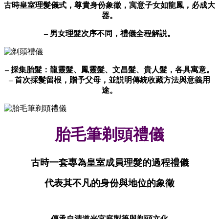
古時皇室理髮儀式，尊貴身份象徵，寓意子女如龍鳳，必成大
器。
– 男女理髮次序不同，禮儀全程解説。
– 採集胎髮：龍靈髮、鳳靈髮、文昌髮、貴人髮，各具寓意。
– 首次採髮留根，贈予父母，並説明傳統收藏方法與意義用
途。
胎毛筆剃頭禮儀
古時一套專為皇室成員理髮的過程禮儀
代表其不凡的身份與地位的象徵
傳承自清道光宮庭製筆與剃頭文化