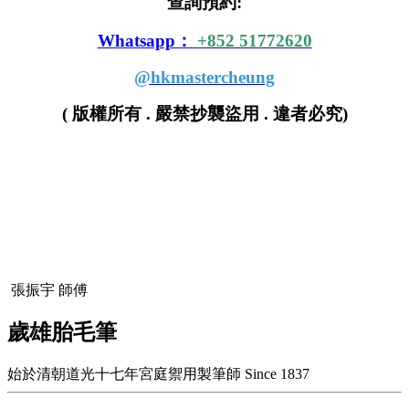
查詢預約:
Whatsapp：
+852 51772620
@hkmastercheung
( 版權所有 . 嚴禁抄襲盜用 . 違者必究)
張振宇 師傅
歲雄胎毛筆
始於清朝道光十七年宮庭禦用製筆師 Since 1837