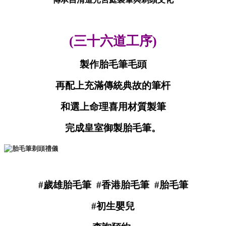
(三十六道工序)
製作胎毛筆毛頭
再配上充滿傳統典故的筆杆
和選上命理喜用材質製筆
完成皇室御製胎毛筆。
#歲雄胎毛筆 #香港胎毛筆 #胎毛筆
#初生嬰兒