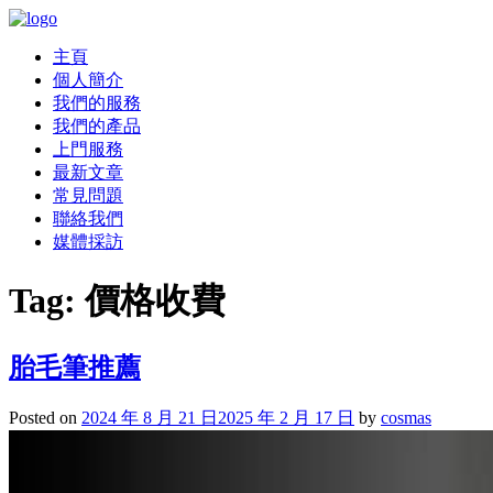
主頁
個人簡介
我們的服務
我們的產品
上門服務
最新文章
常見問題
聯絡我們
媒體採訪
Tag:
價格收費
胎毛筆推薦
Posted on
2024 年 8 月 21 日
2025 年 2 月 17 日
by
cosmas