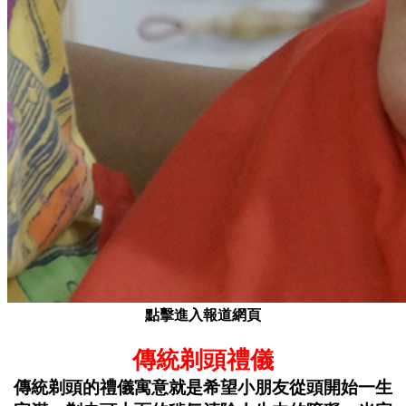
點擊進入報道網頁
傳統剃頭禮儀
傳統剃頭的禮儀寓意就是希望小朋友從頭開始一生