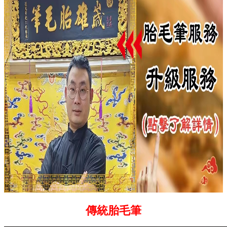
傳統胎毛筆