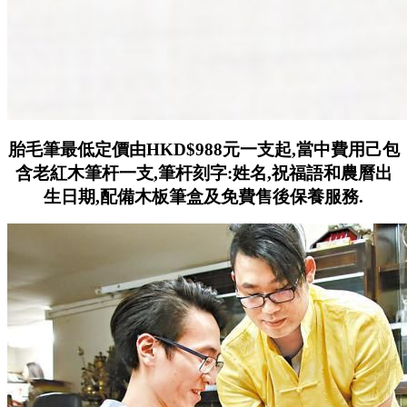
胎毛筆最低定價由HKD$988元一支起,當中費用己包
含老紅木筆杆一支,筆杆刻字:姓名,祝福語和農曆出
生日期,配備木板筆盒及免費售後保養服務.