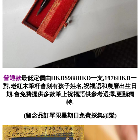
普通款
最低定價
由HKD$988HKD一支,1976HKD一
對,
老紅木筆杆會刻有孩子姓名,祝福語和農曆出生日
期.
會免費提供多款筆上祝福語供參考選擇,更顯獨
特.
(留念品訂單限星期日免費採集頭髮)