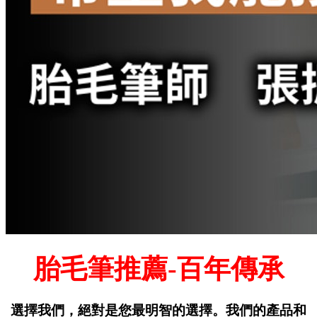
胎毛筆推薦-
百年傳承
選擇我們，絕對是您最明智的選擇。我們的產品和