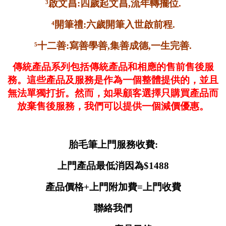
³啟文昌:四歲起文昌,流年轉擺位.
⁴開筆禮:六歲開筆入世啟前程.
⁵十二善:寫善學善,集善成德,一生完善.
傳統產品系列包括傳統產品和相應的售前售後服
務。這些產品及服務是作為一個整體提供的，並且
無法單獨打折。然而，如果顧客選擇只購買產品而
放棄售後服務，我們可以提供一個減價優惠。
胎毛筆上門服務收費:
上門產品最低消因為$1488
產品價格+上門附加費=上門收費
聯絡我們