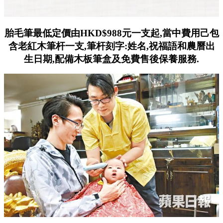
胎毛筆最低定價由HKD$988元一支起,當中費用己包
含老紅木筆杆一支,筆杆刻字:姓名,祝福語和農曆出
生日期,配備木板筆盒及免費售後保養服務.