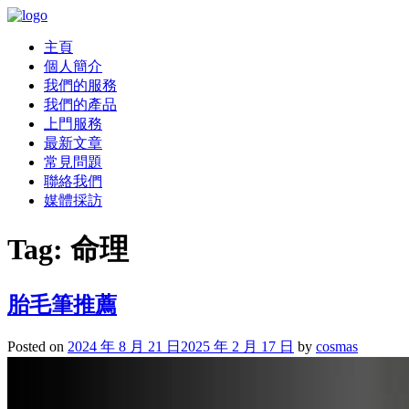
主頁
個人簡介
我們的服務
我們的產品
上門服務
最新文章
常見問題
聯絡我們
媒體採訪
Tag:
命理
胎毛筆推薦
Posted on
2024 年 8 月 21 日
2025 年 2 月 17 日
by
cosmas