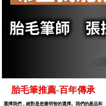
胎毛筆推薦-
百年傳承
選擇我們，絕對是您最明智的選擇。我們的產品和