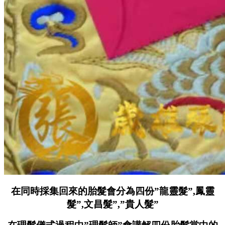
在同時採集回來的胎髮會分為四份”龍靈髮”,鳳靈
髮”,文昌髮”,”貴人髮”