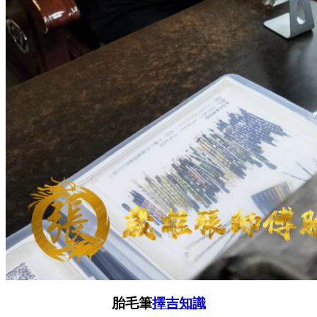
胎毛筆
擇吉知識