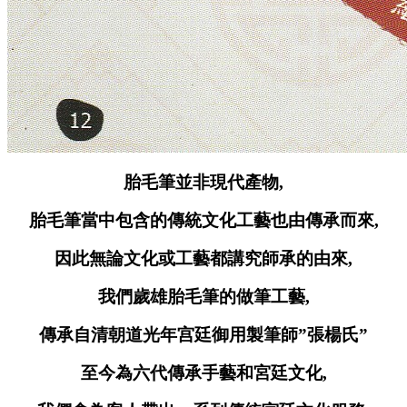
胎毛筆並非現代產物,
胎毛筆當中包含的傳統文化工藝也由傳承而來,
因此無論文化或工藝都講究師承的由來,
我們歲雄胎毛筆的做筆工藝,
傳承自清朝道光年宫廷御用製筆師”張楊氏”
至今為六代傳承手藝和宮廷文化,