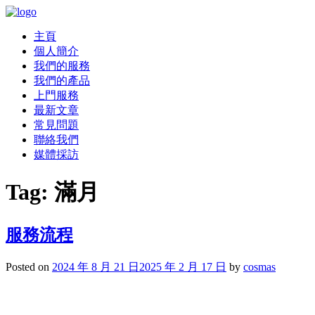
主頁
個人簡介
我們的服務
我們的產品
上門服務
最新文章
常見問題
聯絡我們
媒體採訪
Tag:
滿月
服務流程
Posted on
2024 年 8 月 21 日
2025 年 2 月 17 日
by
cosmas