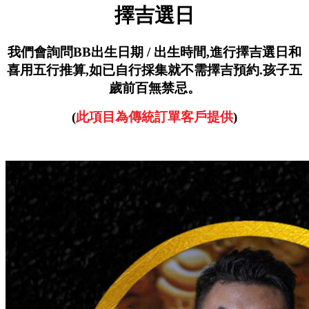
擇吉選日
我們會詢問BB出生日期 / 出生時間,
進行擇吉選日和
喜用五行推算,
如已自行採集就不需擇吉預約.
孩子五
歲前百無禁忌。
(
此項目為傳統訂單客戶提供
)