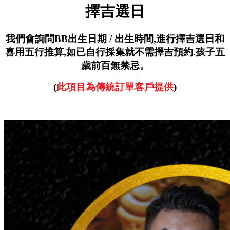
擇吉選日
我們會詢問BB出生日期 / 出生時間,
進行擇吉選日和
喜用五行推算,
如已自行採集就不需擇吉預約.
孩子五
歲前百無禁忌。
(
此項目為傳統訂單客戶提供
)