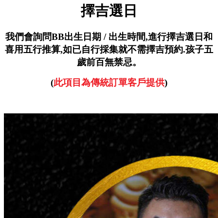
擇吉選日
我們會詢問BB出生日期 / 出生時間,
進行擇吉選日和
喜用五行推算,
如已自行採集就不需擇吉預約.
孩子五
歲前百無禁忌。
(
此項目為傳統訂單客戶提供
)