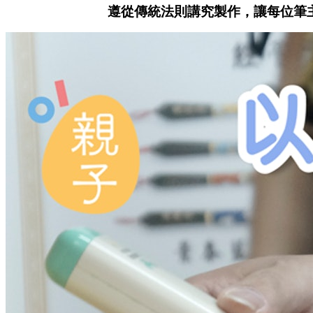
遵從傳統法則講究製作，讓每位筆主