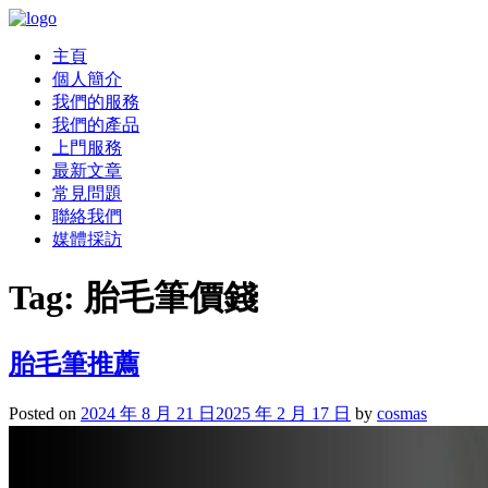
主頁
個人簡介
我們的服務
我們的產品
上門服務
最新文章
常見問題
聯絡我們
媒體採訪
Tag:
胎毛筆價錢
胎毛筆推薦
Posted on
2024 年 8 月 21 日
2025 年 2 月 17 日
by
cosmas