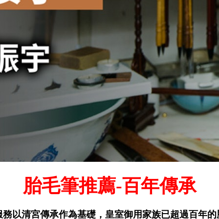
胎毛筆推薦-
百年傳承
服務以清宮傳承作為基礎，皇室御用家族已超過百年的