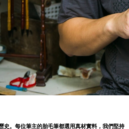
歷史。每位筆主的胎毛筆都選用真材實料，我們堅持