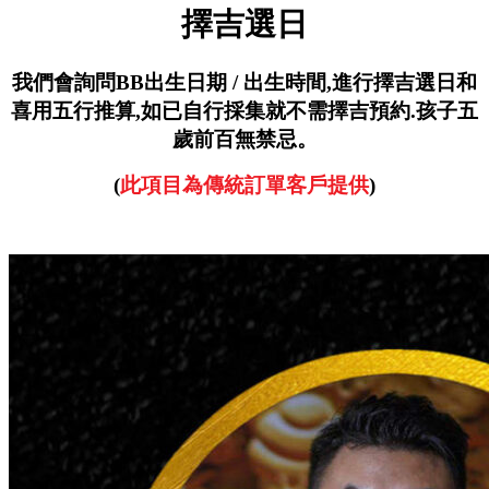
擇吉選日
我們會詢問BB出生日期 / 出生時間,
進行擇吉選日和
喜用五行推算,
如已自行採集就不需擇吉預約.
孩子五
歲前百無禁忌。
(
此項目為傳統訂單客戶提供
)