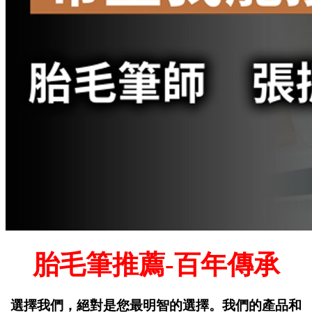
胎毛筆推薦-
百年傳承
選擇我們，絕對是您最明智的選擇。我們的產品和