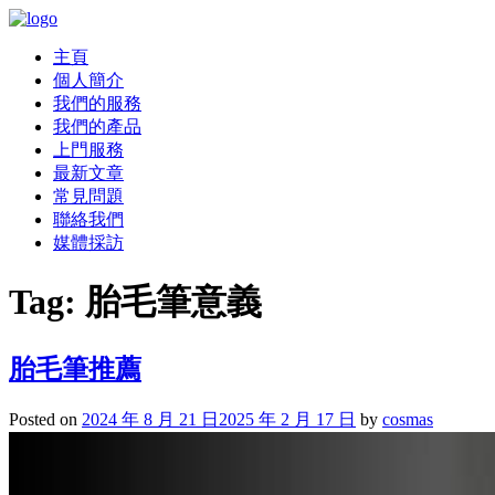
主頁
個人簡介
我們的服務
我們的產品
上門服務
最新文章
常見問題
聯絡我們
媒體採訪
Tag:
胎毛筆意義
胎毛筆推薦
Posted on
2024 年 8 月 21 日
2025 年 2 月 17 日
by
cosmas