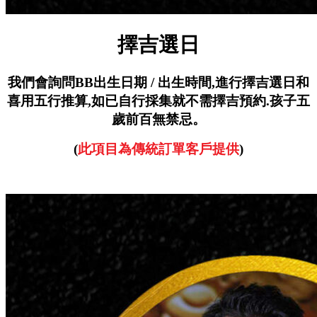
擇吉選日
我們會詢問BB出生日期 / 出生時間,
進行擇吉選日和
喜用五行推算,
如已自行採集就不需擇吉預約.
孩子五
歲前百無禁忌。
(
此項目為傳統訂單客戶提供
)