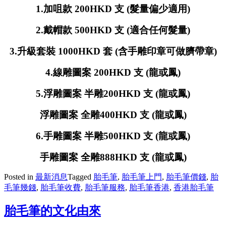
1.加咀款 200HKD 支 (髮量偏少適用)
2.戴帽款 500HKD 支 (適合任何髮量)
3.升級套裝 1000HKD 套 (含手雕印章可做臍帶章)
4.線雕圖案 200HKD 支 (龍或鳳)
5.浮雕圖案 半雕200HKD 支 (龍或鳳)
浮雕圖案 全雕400HKD 支 (龍或鳳)
6.手雕圖案 半雕500HKD 支 (龍或鳳)
手雕圖案 全雕888HKD 支 (龍或鳳)
Posted in
最新消息
Tagged
胎毛筆
,
胎毛筆上門
,
胎毛筆價錢
,
胎
毛筆幾錢
,
胎毛筆收費
,
胎毛筆服務
,
胎毛筆香港
,
香港胎毛筆
胎毛筆的文化由來