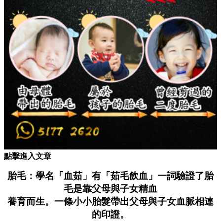
點擊進入文章
胎毛：學名「血茹」有「茹毛飲血」一詞驗證了胎
毛是靠父母與子女精血
養育而生。一條小小胎髮帶出父母與子女血脈相連
的印證。