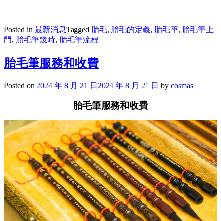
Posted in
最新消息
Tagged
胎毛
,
胎毛的定義
,
胎毛筆
,
胎毛筆上
門
,
胎毛筆幾時
,
胎毛筆流程
胎毛筆服務和收費
Posted on
2024 年 8 月 21 日
2024 年 8 月 21 日
by
cosmas
胎毛筆服務和收費