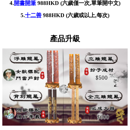
4.
開書開筆
988HKD (六歲僅一次,單筆開中文)
5.
十二善
988HKD (六歲或以上,每次)
產品升級