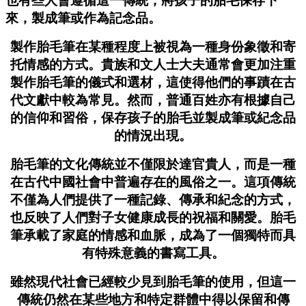
也有些人會遵循這一傳統，將孩子的胎毛保存下
來，製成筆或作為記念品。
製作胎毛筆在某種程度上被視為一種身份象徵和寄
托情感的方式。貴族和文人士大夫通常會更加注重
製作胎毛筆的儀式和選材，這使得他們的事蹟在古
代文獻中較為常見。然而，普通百姓亦有根據自己
的信仰和習俗，保存孩子的胎毛並製成筆或紀念品
的情況出現。
胎毛筆的文化傳統並不僅限於達官貴人，而是一種
在古代中國社會中普遍存在的風俗之一。這項傳統
不僅為人們提供了一種記錄、傳承和紀念的方式，
也反映了人們對子女健康成長的祝福和關愛。胎毛
筆承載了家庭的情感和血脈，成為了一個獨特而具
有特殊意義的書寫工具。
雖然現代社會已經較少見到胎毛筆的使用，但這一
傳統仍然在某些地方和特定群體中得以保留和傳