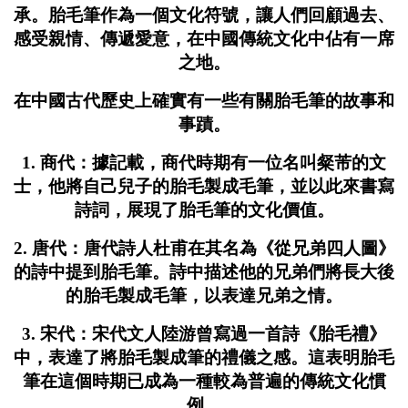
承。胎毛筆作為一個文化符號，讓人們回顧過去、
感受親情、傳遞愛意，在中國傳統文化中佔有一席
之地。
在中國古代歷史上確實有一些有關胎毛筆的故事和
事蹟。
1. 商代：據記載，商代時期有一位名叫粲芾的文
士，他將自己兒子的胎毛製成毛筆，並以此來書寫
詩詞，展現了胎毛筆的文化價值。
2. 唐代：唐代詩人杜甫在其名為《從兄弟四人圖》
的詩中提到胎毛筆。詩中描述他的兄弟們將長大後
的胎毛製成毛筆，以表達兄弟之情。
3. 宋代：宋代文人陸游曾寫過一首詩《胎毛禮》
中，表達了將胎毛製成筆的禮儀之感。這表明胎毛
筆在這個時期已成為一種較為普遍的傳統文化慣
例。