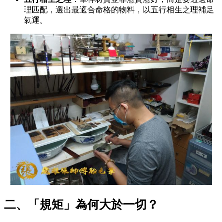
理匹配，選出最適合命格的物料，以五行相生之理補足
氣運。
二、「規矩」為何大於一切？